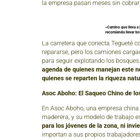
la empresa pasan meses sin cobrar y
«Camino que lleva a 
recomienda llevar bo
La carretera que conecta Tegueté c
repararse, pero los camiones carg
para seguir explotando los bosques
agenda de quienes manejan este neg
quienes se reparten la riqueza natu
Asoc Aboho: El Saqueo Chino de l
En Asoc Aboho, una empresa china h
maderera, y su modelo de trabajo e
para los jóvenes de la zona, ni invie
importan a sus propios trabajadore