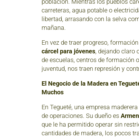
población. Mientras los pueblos ca
carreteras, agua potable o electric
libertad, arrasando con la selva co
mañana.
En vez de traer progreso, formación
cárcel para jóvenes
, dejando claro 
de escuelas, centros de formación o
juventud, nos traen represión y contr
El Negocio de la Madera en Tegueté
Muchos
En Tegueté, una empresa maderera 
de operaciones. Su dueño es
Armen
que le ha permitido operar sin rest
cantidades de madera, los pocos tr