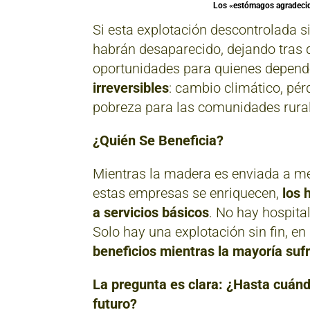
Los «estómagos agradecid
Si esta explotación descontrolada 
habrán desaparecido, dejando tras de
oportunidades para quienes depend
irreversibles
: cambio climático, pér
pobreza para las comunidades rura
¿Quién Se Beneficia?
Mientras la madera es enviada a me
estas empresas se enriquecen,
los 
a servicios básicos
. No hay hospita
Solo hay una explotación sin fin, en
beneficios mientras la mayoría suf
La pregunta es clara: ¿Hasta cuán
futuro?