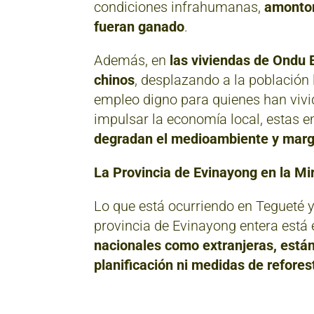
condiciones infrahumanas,
amonton
fueran ganado
.
Además, en
las viviendas de Ondu 
chinos
, desplazando a la población 
empleo digno para quienes han vivid
impulsar la economía local, estas
degradan el medioambiente y marg
La Provincia de Evinayong en la M
Lo que está ocurriendo en Tegueté 
provincia de Evinayong entera está 
nacionales como extranjeras, están
planificación ni medidas de refores