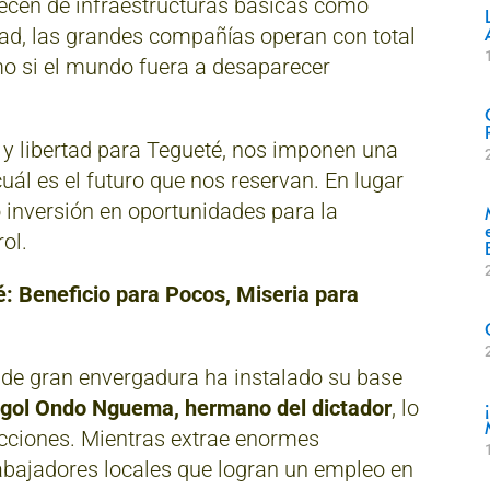
recen de infraestructuras básicas como
idad, las grandes compañías operan con total
mo si el mundo fuera a desaparecer
 y libertad para Tegueté, nos imponen una
cuál es el futuro que nos reservan. En lugar
 inversión en oportunidades para la
ol.
: Beneficio para Pocos, Miseria para
de gran envergadura ha instalado su base
gol Ondo Nguema, hermano del dictador
, lo
ricciones. Mientras extrae enormes
abajadores locales que logran un empleo en