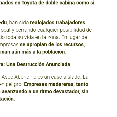
ados en Toyota de doble cabina como si
Edu
, han sido
realojados trabajadores
local y cerrando cualquier posibilidad de
o toda su vida en la zona. En lugar de
 empresas
se apropian de los recursos,
inan aún más a la población
.
ira: Una Destrucción Anunciada
y Asoc Aboho no es un caso aislado. La
en peligro.
Empresas madereras, tanto
 avanzando a un ritmo devastador, sin
tación.