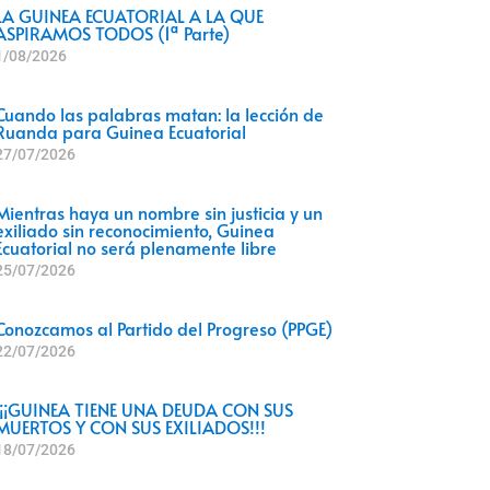
LA GUINEA ECUATORIAL A LA QUE
ASPIRAMOS TODOS (1ª Parte)
1/08/2026
Cuando las palabras matan: la lección de
Ruanda para Guinea Ecuatorial
27/07/2026
Mientras haya un nombre sin justicia y un
exiliado sin reconocimiento, Guinea
Ecuatorial no será plenamente libre
25/07/2026
Conozcamos al Partido del Progreso (PPGE)
22/07/2026
¡¡¡GUINEA TIENE UNA DEUDA CON SUS
MUERTOS Y CON SUS EXILIADOS!!!
18/07/2026