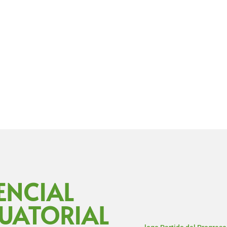
ir
ENCIAL
CUATORIAL