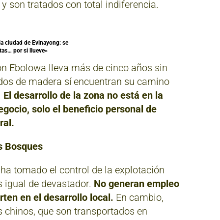
 son tratados con total indiferencia.
la ciudad de Evinayong: se
tas… por si llueve»
on Ebolowa lleva más de cinco años sin
ados de madera sí encuentran su camino
.
El desarrollo de la zona no está en la
ocio, solo el beneficio personal de
ral.
os Bosques
a tomado el control de la explotación
s igual de devastador.
No generan empleo
rten en el desarrollo local.
En cambio,
s chinos, que son transportados en