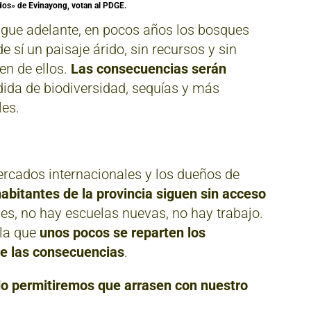
os» de Evinayong, votan al PDGE.
sigue adelante, en pocos años los bosques
 sí un paisaje árido, sin recursos y sin
en de ellos.
Las consecuencias serán
dida de biodiversidad, sequías y más
les.
rcados internacionales y los dueños de
habitantes de la provincia siguen sin acceso
les, no hay escuelas nuevas, no hay trabajo.
 la que
unos pocos se reparten los
re las consecuencias
.
do permitiremos que arrasen con nuestro