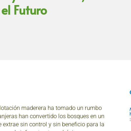
el Futuro
xplotación maderera ha tomado un rumbo
anjeras han convertido los bosques en un
 extrae sin control y sin beneficio para la