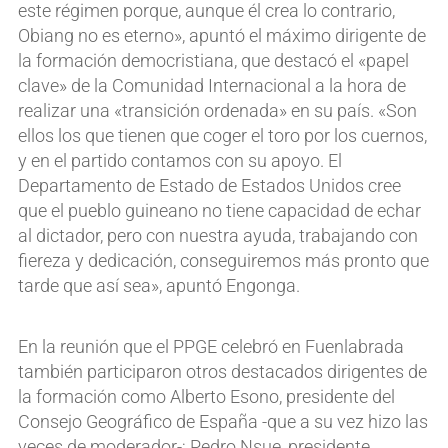
este régimen porque, aunque él crea lo contrario,
Obiang no es eterno», apuntó el máximo dirigente de
la formación democristiana, que destacó el «papel
clave» de la Comunidad Internacional a la hora de
realizar una «transición ordenada» en su país. «Son
ellos los que tienen que coger el toro por los cuernos,
y en el partido contamos con su apoyo. El
Departamento de Estado de Estados Unidos cree
que el pueblo guineano no tiene capacidad de echar
al dictador, pero con nuestra ayuda, trabajando con
fiereza y dedicación, conseguiremos más pronto que
tarde que así sea», apuntó Engonga.
En la reunión que el PPGE celebró en Fuenlabrada
también participaron otros destacados dirigentes de
la formación como Alberto Esono, presidente del
Consejo Geográfico de España -que a su vez hizo las
veces de moderador-; Pedro Nsue, presidente