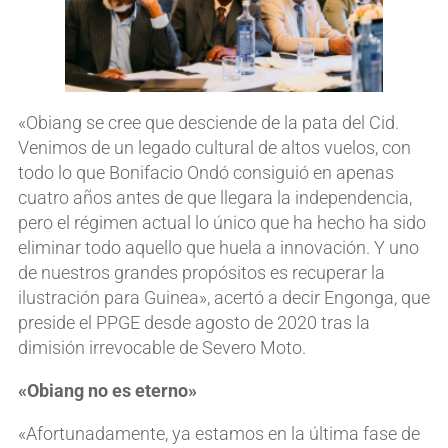
«Obiang se cree que desciende de la pata del Cid.
Venimos de un legado cultural de altos vuelos, con
todo lo que Bonifacio Ondó consiguió en apenas
cuatro años antes de que llegara la independencia,
pero el régimen actual lo único que ha hecho ha sido
eliminar todo aquello que huela a innovación. Y uno
de nuestros grandes propósitos es recuperar la
ilustración para Guinea», acertó a decir Engonga, que
preside el PPGE desde agosto de 2020 tras la
dimisión irrevocable de Severo Moto.
«Obiang no es eterno»
«Afortunadamente, ya estamos en la última fase de