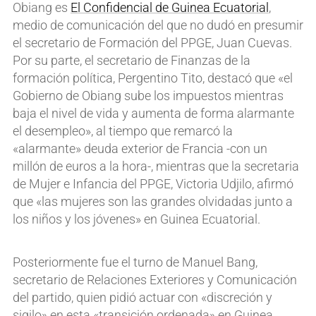
Obiang es
El Confidencial de Guinea Ecuatorial
,
medio de comunicación del que no dudó en presumir
el secretario de Formación del PPGE, Juan Cuevas.
Por su parte, el secretario de Finanzas de la
formación política, Pergentino Tito, destacó que «el
Gobierno de Obiang sube los impuestos mientras
baja el nivel de vida y aumenta de forma alarmante
el desempleo», al tiempo que remarcó la
«alarmante» deuda exterior de Francia -con un
millón de euros a la hora-, mientras que la secretaria
de Mujer e Infancia del PPGE, Victoria Udjilo, afirmó
que «las mujeres son las grandes olvidadas junto a
los niños y los jóvenes» en Guinea Ecuatorial.
Posteriormente fue el turno de Manuel Bang,
secretario de Relaciones Exteriores y Comunicación
del partido, quien pidió actuar con «discreción y
sigilo» en esta «transición ordenada» en Guinea.