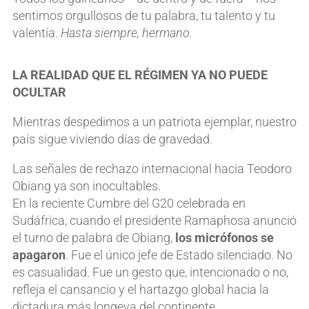
sentimos orgullosos de tu palabra, tu talento y tu
valentía.
Hasta siempre, hermano.
LA REALIDAD QUE EL RÉGIMEN YA NO PUEDE
OCULTAR
Mientras despedimos a un patriota ejemplar, nuestro
país sigue viviendo días de gravedad.
Las señales de rechazo internacional hacia Teodoro
Obiang ya son inocultables.
En la reciente Cumbre del G20 celebrada en
Sudáfrica, cuando el presidente Ramaphosa anunció
el turno de palabra de Obiang,
los micrófonos se
apagaron
. Fue el único jefe de Estado silenciado. No
es casualidad. Fue un gesto que, intencionado o no,
refleja el cansancio y el hartazgo global hacia la
dictadura más longeva del continente.