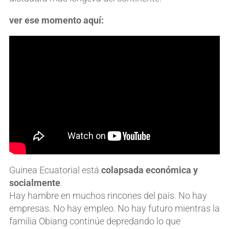
ver ese momento aquí:
Guinea Ecuatorial está
colapsada económica y
socialmente
.
Hay hambre en muchos rincones del país. No hay
empresas. No hay empleo. No hay futuro mientras la
familia Obiang continúe depredando lo que