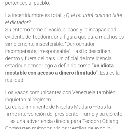
pertenece al pueblo.
La incertidumbre es total:
¿Qué ocurrirá cuando falte
el dictador?
Su entorno teme el vacío, el caos y la incapacidad
evidente de Teodorín, una figura que para muchos es
simplemente insostenible. “Derrochador,
incompetente, irresponsable” —así lo describen
dentro y fuera del país. Un oficial de inteligencia
estadounidense llegó a definirlo como
“un idiota
inestable con acceso a dinero ilimitado”
. Esa es la
realidad.
Los vasos comunicantes con Venezuela también
inquietan al régimen.
La caída inminente de Nicolás Maduro —tras la
firme intervención del presidente Trump y su ejército
— es una advertencia directa para Teodoro Obiang.
Comparten métodos, vicios y estilos de expolio