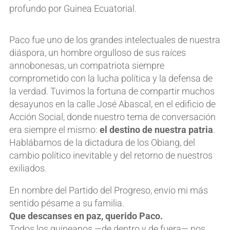
profundo por Guinea Ecuatorial.
Paco fue uno de los grandes intelectuales de nuestra
diáspora, un hombre orgulloso de sus raíces
annobonesas, un compatriota siempre
comprometido con la lucha política y la defensa de
la verdad. Tuvimos la fortuna de compartir muchos
desayunos en la calle José Abascal, en el edificio de
Acción Social, donde nuestro tema de conversación
era siempre el mismo:
el destino de nuestra patria
.
Hablábamos de la dictadura de los Obiang, del
cambio político inevitable y del retorno de nuestros
exiliados.
En nombre del Partido del Progreso, envío mi más
sentido pésame a su familia.
Que descanses en paz, querido Paco.
Todos los guineanos —de dentro y de fuera— nos