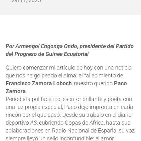
29/11/2025
Por Armengol Engonga Ondo, presidente del Partido
del Progreso de Guinea Ecuatorial
Quiero comenzar mi artículo de hoy con una noticia
que nos ha golpeado el alma: el fallecimiento de
Francisco Zamora Loboch
, nuestro querido
Paco
Zamora
.
Periodista polifacético, escritor brillante y poeta con
una luz propia especial, Paco dejó impronta en cada
rincón por el que pasó. Desde su trabajo en el diario
deportivo
AS
, cubriendo Copas de África, hasta sus
colaboraciones en Radio Nacional de España, su voz
siempre llevó un sello inconfundible: el amor