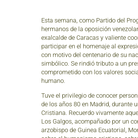
Esta semana, como Partido del Prog
hermanos de la oposición venezola
exalcalde de Caracas y valiente co
participar en el homenaje al expre
con motivo del centenario de su na
simbólico. Se rindió tributo a un pr
comprometido con los valores social
humano.
Tuve el privilegio de conocer perso
de los años 80 en Madrid, durante 
Cristiana. Recuerdo vivamente aqu
Los Galgos, acompañado por un com
arzobispo de Guinea Ecuatorial, M