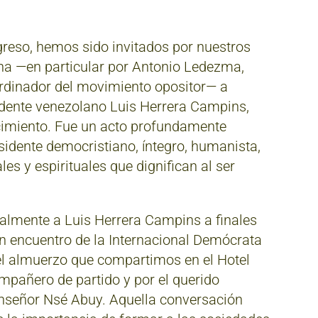
reso, hemos sido invitados por nuestros
na —en particular por Antonio Ledezma,
ordinador del movimiento opositor— a
sidente venezolano Luis Herrera Campins,
cimiento. Fue un acto profundamente
esidente democristiano, íntegro, humanista,
es y espirituales que dignifican al ser
nalmente a Luis Herrera Campins a finales
un encuentro de la Internacional Demócrata
el almuerzo que compartimos en el Hotel
pañero de partido y por el querido
onseñor Nsé Abuy. Aquella conversación