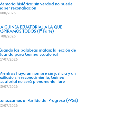
Memoria histórica: sin verdad no puede
haber reconciliación
3/08/2026
LA GUINEA ECUATORIAL A LA QUE
ASPIRAMOS TODOS (1ª Parte)
1/08/2026
Cuando las palabras matan: la lección de
Ruanda para Guinea Ecuatorial
27/07/2026
Mientras haya un nombre sin justicia y un
exiliado sin reconocimiento, Guinea
Ecuatorial no será plenamente libre
25/07/2026
Conozcamos al Partido del Progreso (PPGE)
22/07/2026