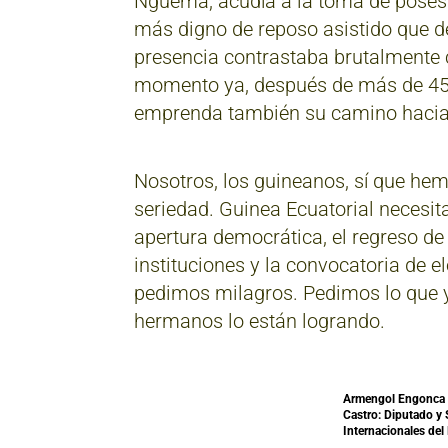
Nguema, acudía a la toma de poses
más digno de reposo asistido que de
presencia contrastaba brutalmente 
momento ya, después de más de 45 a
emprenda también su camino hacia 
Nosotros, los guineanos, sí que h
seriedad. Guinea Ecuatorial necesita
apertura democrática, el regreso de 
instituciones y la convocatoria de e
pedimos milagros. Pedimos lo que y
hermanos lo están logrando.
Armengol Engonca 
Castro: Diputado y 
Internacionales del