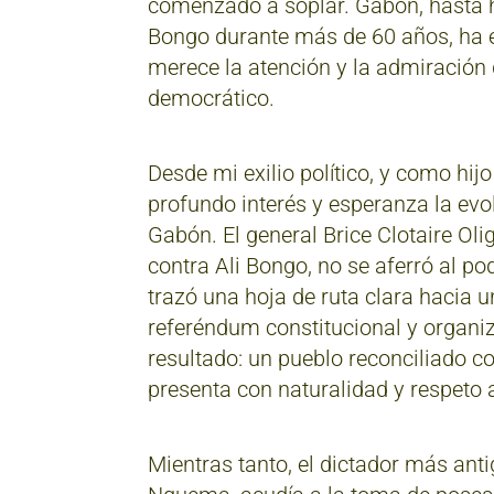
comenzado a soplar. Gabón, hasta h
Bongo durante más de 60 años, ha 
merece la atención y la admiración 
democrático.
Desde mi exilio político, y como hij
profundo interés y esperanza la evo
Gabón. El general Brice Clotaire Ol
contra Ali Bongo, no se aferró al po
trazó una hoja de ruta clara hacia u
referéndum constitucional y organiz
resultado: un pueblo reconciliado c
presenta con naturalidad y respeto
Mientras tanto, el dictador más ant