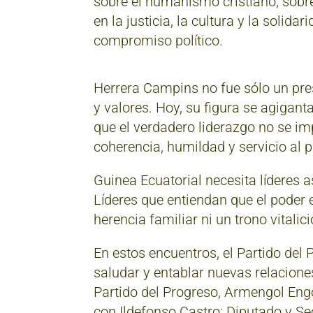
sobre el humanismo cristiano, sobr
en la justicia, la cultura y la soli
compromiso político.
Herrera Campins no fue sólo un pre
y valores. Hoy, su figura se agigant
que el verdadero liderazgo no se im
coherencia, humildad y servicio al 
Guinea Ecuatorial necesita líderes as
Líderes que entiendan que el poder
herencia familiar ni un trono vitalici
En estos encuentros, el Partido del
saludar y entablar nuevas relaciones.
Partido del Progreso, Armengol E
con Ildefonso Castro: Diputado y Se