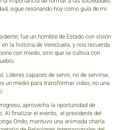
e la importancia de formar a las sociedades
daridad, sigue resonando hoy como guía de mi
sidente; fue un hombre de Estado con visión
a en la historia de Venezuela, y nos recuerda
pone con miedo, sino que se cultiva con
pueblo.
í. Líderes capaces de servir, no de servirse.
 es un medio para transformar vidas, no una
o.
 Progreso, aprovecha la oportunidad de
 Al finalizar el evento,
el presidente del
ngonga Ondo, mantuvo una animada charla
cretario de Relaciones Internacionales del