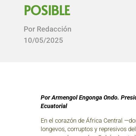
POSIBLE
Por Redacción
10/05/2025
Por Armengol Engonga Ondo. Presid
Ecuatorial
En el corazón de África Central —d
longevos, corruptos y represivos de