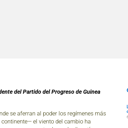
ente del Partido del Progreso de Guinea
onde se aferran al poder los regímenes más
l continente— el viento del cambio ha