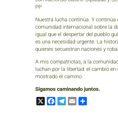
PP
Nuestra lucha continúa. Y continúa
comunidad internacional sobre la dic
igual que el despertar del pueblo g
es una necesidad urgente. La histor
quienes secuestran naciones y roba
A mis compatriotas, a la comunidad 
luchan por la libertad: el cambio e
mostrado el camino.
Sigamos caminando juntos.
X
Facebook
Telegram
Email
Compart