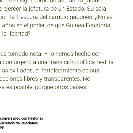
ión de Oligui como un anciano agotado,
 ejercer la jefatura de un Estado. Su sola
con la frescura del cambio gabonés. ¿No es
ños en el poder, de que Guinea Ecuatorial
la libertad?
emos tomado nota. Y lo hemos hecho con
 con urgencia una transición política real: la
los exiliados, el fortalecimiento de sus
lecciones libres y transparentes. No
a es posible, porque otros países
conversando con Ildefonso
Secretario de Relaciones
 PP