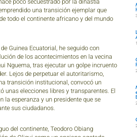
ace poco secuestrado por la dinastía
emprendido una transición ejemplar que
de todo el continente africano y del mundo
o de Guinea Ecuatorial, he seguido con
lución de los acontecimientos en la vecina
igui Nguema, tras ejecutar un golpe incruento
der. Lejos de perpetuar el autoritarismo,
na transición institucional, convocó un
ó unas elecciones libres y transparentes. El
on la esperanza y un presidente que se
 ante sus ciudadanos.
iguo del continente, Teodoro Obiang