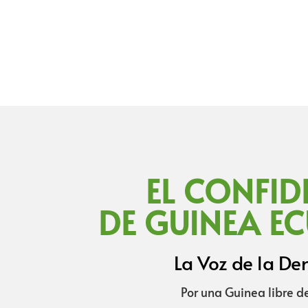
EL CONFID
DE GUINEA E
La Voz de la D
Por una Guinea libre d