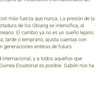
 con más fuerza que nunca. La presión de la
tadura de los Obiang se intensifica, al
uineano. El cambio ya no es un sueño lejano;
ia, tarde o temprano, ajusta cuentas con
n generaciones enteras de futuro.
internacional, y a todos aquellos que
n Guinea Ecuatorial es posible. Gabón nos ha
ir